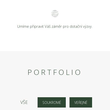
Umíme připravit Váš záměr pro dotační výzvy.
PORTFOLIO
VŠE
SOUKROMÉ
VEŘEJNÉ