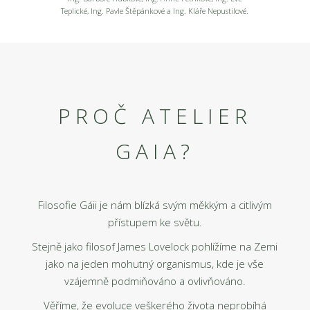
Teplické, Ing. Pavle Štěpánkové a Ing. Kláře Nepustilové.
PROČ ATELIER
GAIA?
Filosofie Gáii je nám blízká svým měkkým a citlivým
přístupem ke světu.
Stejně jako filosof James Lovelock pohlížíme na Zemi
jako na jeden mohutný organismus, kde je vše
vzájemně podmiňováno a ovlivňováno.
Věříme, že evoluce veškerého života neprobíhá