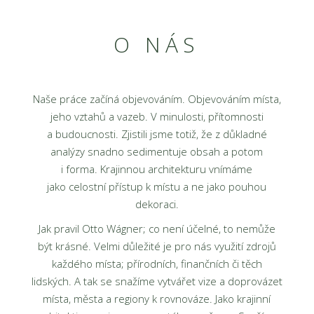
O NÁS
Naše práce začíná objevováním. Objevováním místa,
jeho vztahů a vazeb. V minulosti, přítomnosti
a budoucnosti. Zjistili jsme totiž, že z důkladné
analýzy snadno sedimentuje obsah a potom
i forma. Krajinnou architekturu vnímáme
jako celostní přístup k místu a ne jako pouhou
dekoraci.
Jak pravil Otto Wágner; co není účelné, to nemůže
být krásné. Velmi důležité je pro nás využití zdrojů
každého místa; přírodních, finančních či těch
lidských. A tak se snažíme vytvářet vize a doprovázet
místa, města a regiony k rovnováze. Jako krajinní