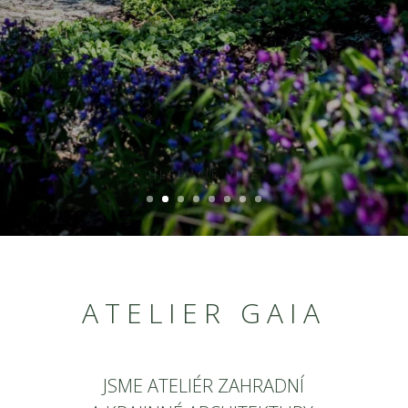
HLEDÁME VIZE
ATELIER GAIA
JSME ATELIÉR ZAHRADNÍ