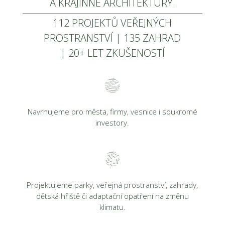
A KRAJINNÉ ARCHITEKTURY.
112 PROJEKTŮ VEŘEJNÝCH
PROSTRANSTVÍ |
135 ZAHRAD
| 20+ LET ZKUŠENOSTÍ
Navrhujeme pro města, firmy, vesnice i soukromé
investory.
Projektujeme parky, veřejná prostranství, zahrady,
dětská hřiště či adaptační opatření na změnu
klimatu.