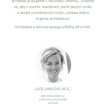
architekti pracujeme s neustálou změnou. Snažíme
se, aby v souhře stavebních, jasně daných prvků
a divoké proměnlivosti rostlin, vznikala dobrá
krajinná architektura.
Architektura, která propojuje příběhy lidí a míst.
LUCIE LANGOVÁ, M.SC.
Jednatelka ateliéru a
autorizovaný krajinářský
architekt