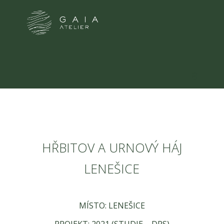
HŘBITOV A URNOVÝ HÁJ
LENEŠICE
MÍSTO: LENEŠICE