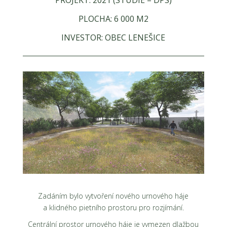
PROJEKT: 2021 (STUDIE – DPS)
PLOCHA: 6 000 M2
INVESTOR: OBEC LENEŠICE
Zadáním bylo vytvoření nového urnového háje
a klidného pietního prostoru pro rozjímání.
Centrální prostor urnového háje je vymezen dlažbou