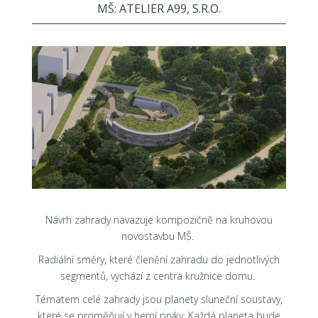
MŠ: ATELIER A99, S.R.O.
Návrh zahrady navazuje kompozičně na kruhovou
novostavbu MŠ.
Radiální směry, které členění zahradu do jednotlivých
segmentů, vychází z centra kružnice domu.
Tématem celé zahrady jsou planety sluneční soustavy,
které se proměňují v herní prvky. Každá planeta bude