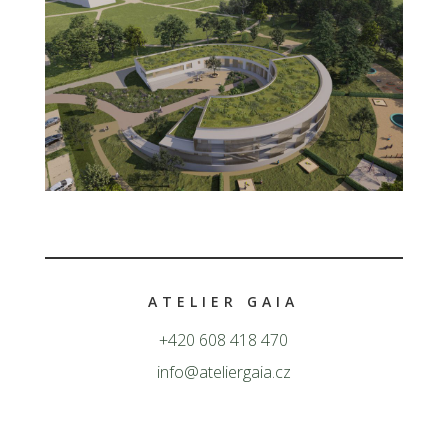
ATELIER GAIA
+420 608 418 470
info@ateliergaia.cz