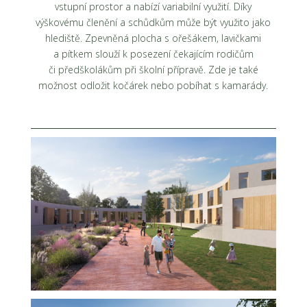
vstupní prostor a nabízí variabilní využití. Díky
výškovému členění a schůdkům může být využito jako
hlediště. Zpevněná plocha s ořešákem, lavičkami
a pítkem slouží k posezení čekajícím rodičům
či předškolákům při školní přípravě. Zde je také
možnost odložit kočárek nebo pobíhat s kamarády.