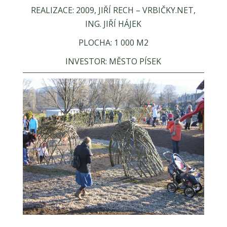
REALIZACE: 2009, JIŘÍ RECH – VRBIČKY.NET,
ING. JIŘÍ HÁJEK
PLOCHA: 1 000 M2
INVESTOR: MĚSTO PÍSEK