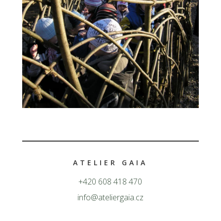
ATELIER GAIA
+420 608 418 470
info@ateliergaia.cz